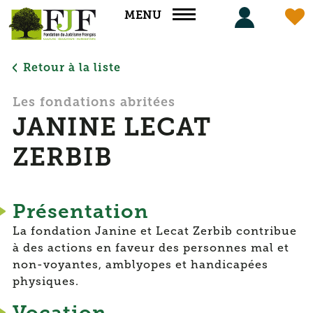
Panneau de gestion des cookies
MENU
Retour à la liste
Les fondations abritées
JANINE LECAT
ZERBIB
Présentation
La fondation Janine et Lecat Zerbib contribue
à des actions en faveur des personnes mal et
non-voyantes, amblyopes et handicapées
physiques.
Vocation