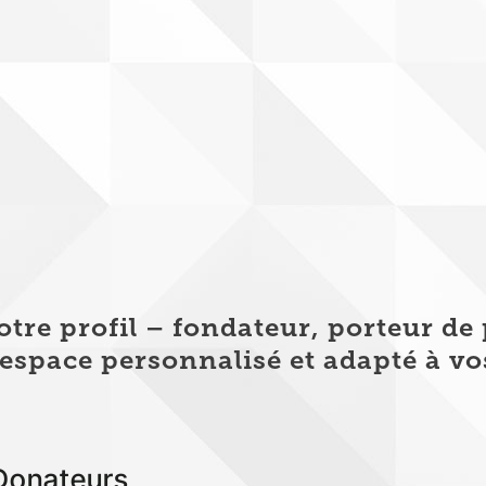
tre profil – fondateur, porteur de 
espace personnalisé et adapté à vo
onateurs