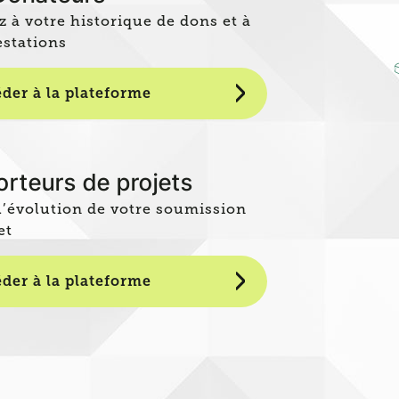
 à votre historique de dons et à
estations
der à la plateforme
rteurs de projets
l’évolution de votre soumission
et
der à la plateforme