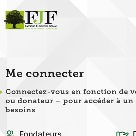
Panneau de gestion des cookies
Me connecter
Connectez-vous en fonction de vo
ou donateur – pour accéder à un 
besoins
Fondateurs
D