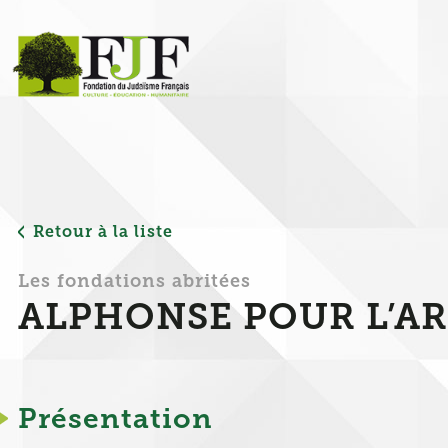
Panneau de gestion des cookies
Retour à la liste
Les fondations abritées
ALPHONSE POUR L’A
Présentation