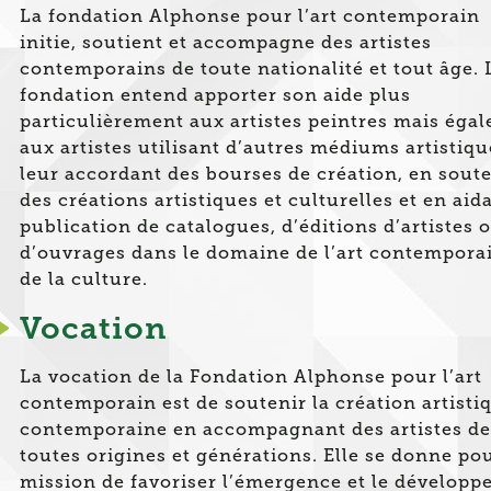
La fondation Alphonse pour l’art contemporain
initie, soutient et accompagne des artistes
contemporains de toute nationalité et tout âge. 
fondation entend apporter son aide plus
particulièrement aux artistes peintres mais éga
aux artistes utilisant d’autres médiums artistiqu
leur accordant des bourses de création, en sout
des créations artistiques et culturelles et en aida
publication de catalogues, d’éditions d’artistes 
d’ouvrages dans le domaine de l’art contemporai
de la culture.
Vocation
La vocation de la Fondation Alphonse pour l’art
contemporain est de soutenir la création artisti
contemporaine en accompagnant des artistes de
toutes origines et générations. Elle se donne po
mission de favoriser l’émergence et le dévelop