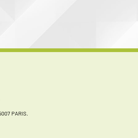
D
007 PARIS.