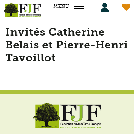
Panneau de gestion des cookies
MENU
Invités Catherine
Belais et Pierre-Henri
Tavoillot