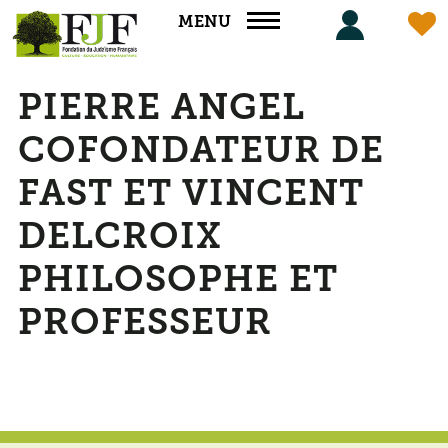
Panneau de gestion des cookies
MENU
PIERRE ANGEL
COFONDATEUR DE
FAST ET VINCENT
DELCROIX
PHILOSOPHE ET
PROFESSEUR