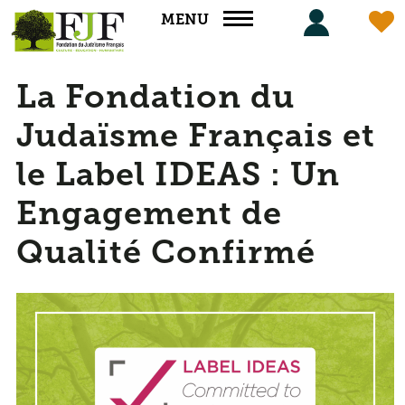
Panneau de gestion des cookies
MENU
La Fondation du
Judaïsme Français et
le Label IDEAS : Un
Engagement de
Qualité Confirmé